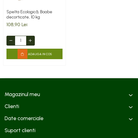
Spelta Ecologică, Boabe
decorticate, 10 kg
108,90 Lei
ADAUGA IN COS
Magazinul meu
Clienti
Date comerciale
Suport clienti