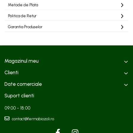
Metode de Plata
Politica de Retur
Garantia Produselor
Magazinul meu
Clienti
Date comerciale
Suport clienti
09:00 - 18:00
contact@fermabiozoli.ro