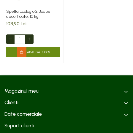
Spelta Ecologică, Boabe
decorticate, 10 kg
108,90 Lei
ADAUGA IN COS
Magazinul meu
Clienti
Date comerciale
Suport clienti