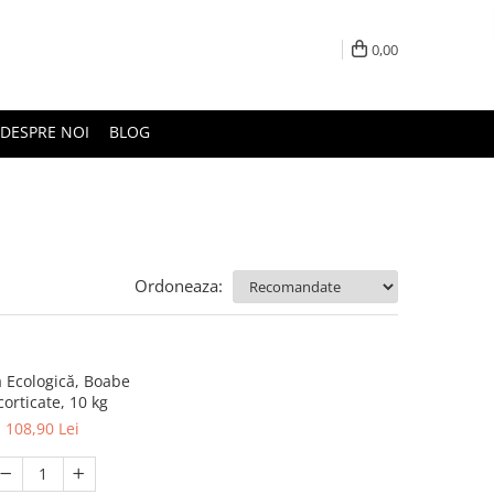
0,00
DESPRE NOI
BLOG
Ordoneaza:
a Ecologică, Boabe
orticate, 10 kg
108,90 Lei