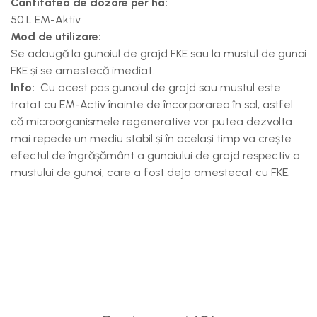
Cantitatea de dozare per ha:
50 L EM-Aktiv
Mod de utilizare:
Se adaugă la gunoiul de grajd FKE sau la mustul de gunoi
FKE și se amestecă imediat.
Info:
Cu acest pas gunoiul de grajd sau mustul este
tratat cu EM-Activ înainte de încorporarea în sol, astfel
că microorganismele regenerative vor putea dezvolta
mai repede un mediu stabil și în același timp va crește
efectul de îngrășământ a gunoiului de grajd respectiv a
mustului de gunoi, care a fost deja amestecat cu FKE.