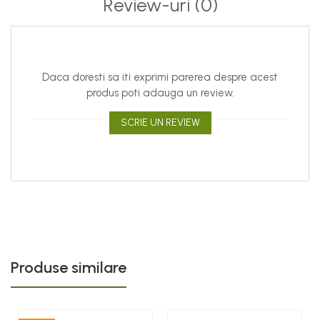
Review-uri
(0)
Daca doresti sa iti exprimi parerea despre acest
produs poti adauga un review.
SCRIE UN REVIEW
Produse similare