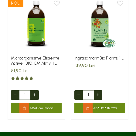
NOU
Microorganisme Eficiente
Ingrasamant Bio Plants, 1 L
Active , BIO, EM Aktiv, 1 L
139,90 Lei
51,90 Lei
ADAUGA IN COS
ADAUGA IN COS