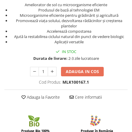
Ameliorator de sol cu ​​microorganisme eficiente
Produsul de bază al tehnologiei EM
Microorganisme eficiente pentru grădinărit și agricultură
Promovează viața solului, dezvoltarea rădăcinilor și creșterea
plantelor
Accelerează compostarea
Ajută la restabilirea ciclului natural din punct de vedere biologic
Aplicații versatile
IN STOC
Durata de livrare:
2-3 zile lucratoare
ADAUGA IN COS
Cod Produs:
MLK100167.1
Adauga la Favorite
Cere informatii
Produse Bio 100%
Produse în România