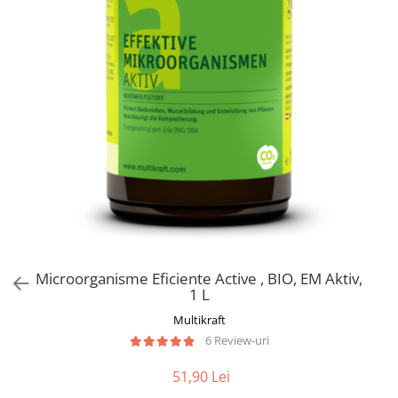
Microorganisme Eficiente Active , BIO, EM Aktiv,
1 L
Multikraft
6 Review-uri
51,90 Lei