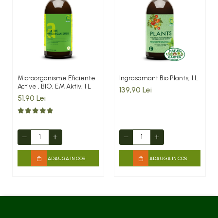
Microorganisme Eficiente
Ingrasamant Bio Plants, 1 L
Active , BIO, EM Aktiv, 1 L
139,90 Lei
51,90 Lei
ADAUGA IN COS
ADAUGA IN COS