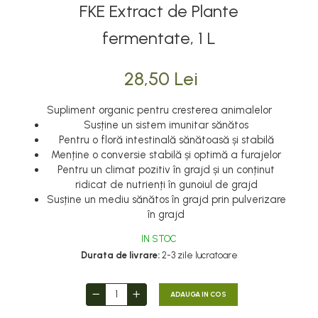
FKE Extract de Plante
fermentate, 1 L
28,50 Lei
Supliment organic pentru cresterea animalelor
Susține un sistem imunitar sănătos
Pentru o floră intestinală sănătoasă și stabilă
Menține o conversie stabilă și optimă a furajelor
Pentru un climat pozitiv în grajd și un conținut
ridicat de nutrienți în gunoiul de grajd
Susține un mediu sănătos în grajd prin pulverizare
în grajd
IN STOC
Durata de livrare:
2-3 zile lucratoare
ADAUGA IN COS