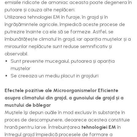
emisiile ridicate de amoniac aceasta poate degenera în
putoare și cauza alte neplăceri.
Utilizarea tehnologiei EM în furaje, în grajd și în
îngrășămintele agricole, împiedică aceste procese de
putrezire înainte ca ele să se formeze. Astfel, se
îmbunătățește climatul în grajd, iar apariția muștelor și a
mirosurilor neplăcute sunt reduse semnificativ și
observabil.
Sunt prevenite mucegaiul, putoarea și apariția
muștelor
Se creeaza un mediu placut in grajduri
Efectele pozitive ale Microorganismelor Eficiente
asupra climatului din grajd, a gunoiului de grajd și a
mustului de bălegar
Muştele îşi depun ouăle în mod exclusiv în substanţe în
proces de descompunere, deoarece acestea constituie
hrană pentru larve. Întrebuinţarea
tehnologiei EM
în
întregul grajd împiedică procesele de formare a