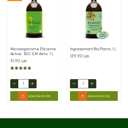
Microorganisme Eficiente
Ingrasamant Bio Plants, 1 L
Active , BIO, EM Aktiv, 1 L
139,90 Lei
51,90 Lei
ADAUGA IN COS
ADAUGA IN COS