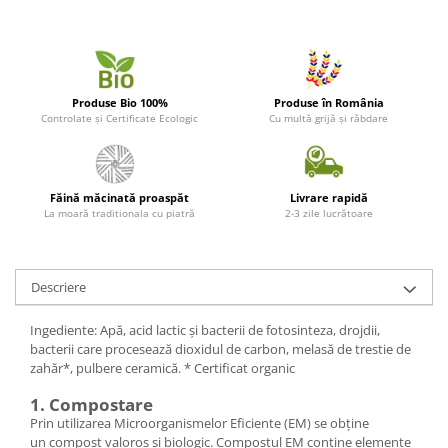
Produse Bio 100%
Produse în România
Controlate și Certificate Ecologic
Cu multă grijă și răbdare
Făină măcinată proaspăt
Livrare rapidă
La moară traditionala cu piatră
2-3 zile lucrătoare
Descriere
Ingediente: Apă, acid lactic și bacterii de fotosinteza, drojdii,
bacterii care procesează dioxidul de carbon, melasă de trestie de
zahăr*, pulbere ceramică. * Certificat organic
1. Compostare
Prin utilizarea Microorganismelor Eficiente (EM) se obține
un compost valoros și biologic. Compostul EM conține elemente