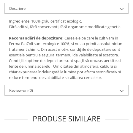
Descriere
Ingrediente: 100% grâu certificat ecologic.
Fără aditivi, fără conservanți, fără organisme modificate genetic.
Recomandări de depozitare:
Cerealele pe care le cultivam in
Ferma BioZoli sunt ecologice 100%, si nu au primit absolut niciun
tratament chimic. Din acest motiv, condițiile de depozitare sunt
esențiale pentru a asigura termenul de valabilitate al acestora.
Condițiile optime de depozitare sunt spații răcoroase, aerisite, si
ferite de lumina soarelui. Umiditatea din atmosfera, caldura si
chiar expunerea îndelungată la lumina pot afecta semnificativ si
reduce termenul de valabilitate si calitatea cerealelor.
Review-uri
(0)
PRODUSE SIMILARE