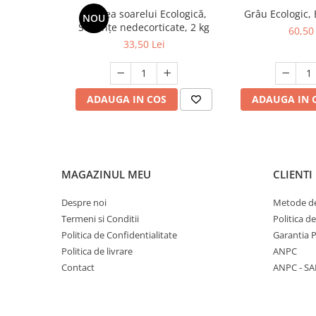
Floarea soarelui Ecologică,
Grâu Ecologic,
NOU
Semințe nedecorticate, 2 kg
60,50 
33,50 Lei
ADAUGA IN COS
ADAUGA IN 
MAGAZINUL MEU
CLIENTI
Despre noi
Metode de
Termeni si Conditii
Politica d
Politica de Confidentialitate
Garantia 
Politica de livrare
ANPC
Contact
ANPC - SA