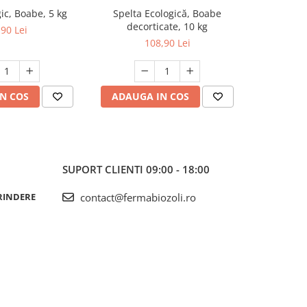
ic, Boabe, 5 kg
Spelta Ecologică, Boabe
Secara Eco
decorticate, 10 kg
,90 Lei
108,90 Lei
N COS
ADAUGA IN COS
ADAUG
SUPORT CLIENTI
09:00 - 18:00
RINDERE
contact@fermabiozoli.ro