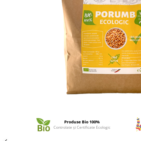
Produse Bio 100%
Controlate și Certificate Ecologic