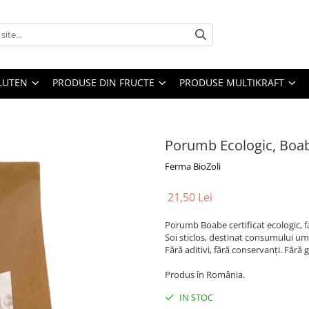
LUTEN
PRODUSE DIN FRUCTE
PRODUSE MULTIKRAFT
Porumb Ecologic, Boab
Ferma BioZoli
21,50 Lei
Porumb Boabe certificat ecologic, fa
Soi sticlos, destinat consumului um
Fără aditivi, fără conservanți. Fără 
Produs în România.
IN STOC