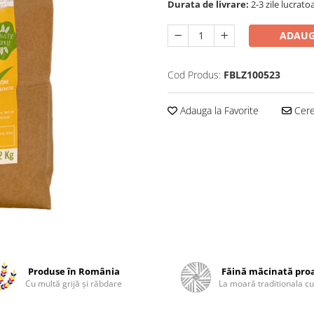
Durata de livrare:
2-3 zile lucrato
ADAUG
Cod Produs:
FBLZ100523
Adauga la Favorite
Cere 
Produse în România
Făină măcinată pro
Cu multă grijă și răbdare
La moară traditionala cu