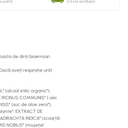
cu piatră
2-3 zile lucrătoare
t pasta de dinți bioemsan
 Dacă aveți respirație urât
(alcool etilic organic*),
NȚE RICINUS COMMUNIS* ( ulei
IS* (suc de aloe vera*),
plante*: EXTRACT DE
ADIRACHTA INDICA* (scoarță
IS NOBILIS* (mușețel