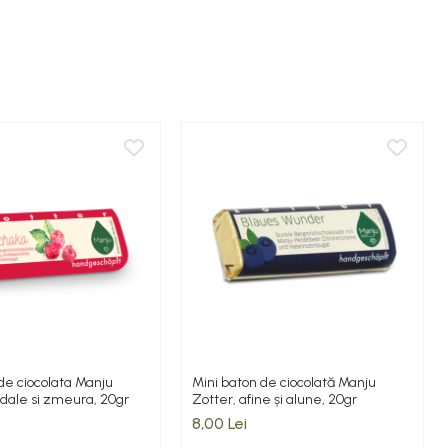
de ciocolata Manju
Mini baton de ciocolată Manju
dale si zmeura, 20gr
Zotter, afine și alune, 20gr
8,00 Lei