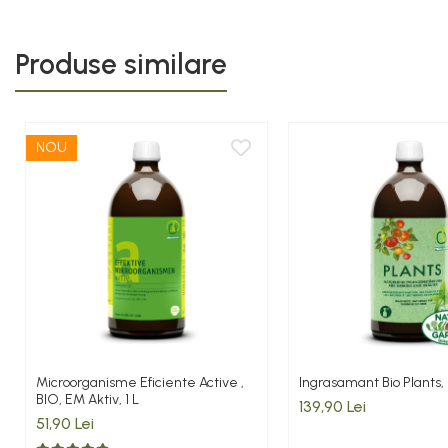
Produse similare
NOU
Microorganisme Eficiente Active ,
Ingrasamant Bio Plants, 
BIO, EM Aktiv, 1 L
139,90 Lei
51,90 Lei