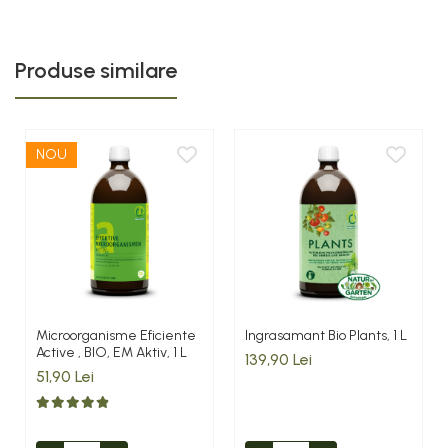
Produse similare
NOU
Microorganisme Eficiente
Ingrasamant Bio Plants, 1 L
Active , BIO, EM Aktiv, 1 L
139,90 Lei
51,90 Lei