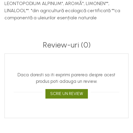
LEONTOPODIUM ALPINUM*, AROMĂ*, LIMONEN**,
LINALOOL**. *din agricultură ecologică certificată **ca
componentă a uleiurilor esențiale naturale
Review-uri
(0)
Daca doresti sa iti exprimi parerea despre acest
produs poti adauga un review.
SCRIE UN REVIEW