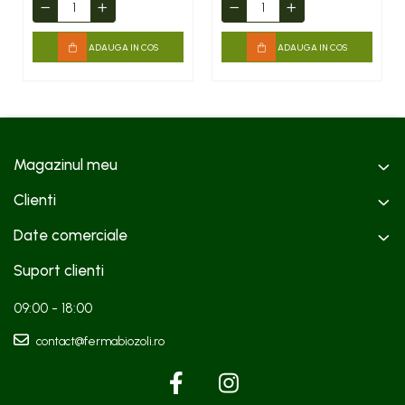
ADAUGA IN COS
ADAUGA IN COS
Magazinul meu
Clienti
Date comerciale
Suport clienti
09:00 - 18:00
contact@fermabiozoli.ro