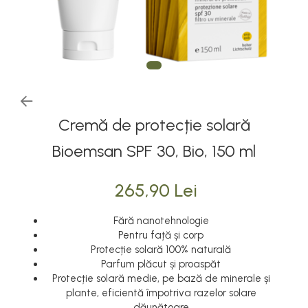
Cremă de protecție solară
Bioemsan SPF 30, Bio, 150 ml
265,90 Lei
Fără nanotehnologie
Pentru față și corp
Protecție solară 100% naturală
Parfum plăcut și proaspăt
Protecție solară medie, pe bază de minerale și
plante, eficientă împotriva razelor solare
dăunătoare