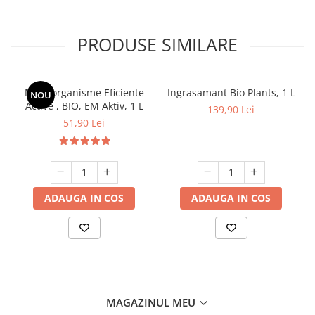
PRODUSE SIMILARE
Microorganisme Eficiente
Ingrasamant Bio Plants, 1 L
NOU
Active , BIO, EM Aktiv, 1 L
139,90 Lei
51,90 Lei
ADAUGA IN COS
ADAUGA IN COS
MAGAZINUL MEU