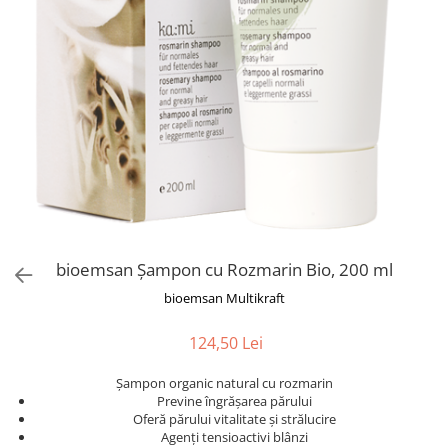
bioemsan Șampon cu Rozmarin Bio, 200 ml
bioemsan Multikraft
124,50 Lei
Șampon organic natural cu rozmarin
Previne îngrășarea părului
Oferă părului vitalitate și strălucire
Agenți tensioactivi blânzi