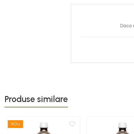
Daca d
Produse similare
NOU