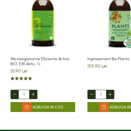
Microorganisme Eficiente Active ,
Ingrasamant Bio Plants, 
BIO, EM Aktiv, 1 L
139,90 Lei
51,90 Lei
ADAUGA IN COS
ADAUGA IN