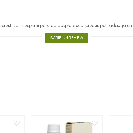
oresti sa iti exprimi parerea despre acest produs poti adauga un 
SCRIE UN REVIEW