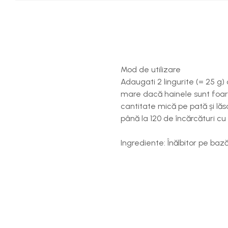
Mod de utilizare
Adaugati 2 lingurite (= 25 g)
mare dacă hainele sunt foarte
cantitate mică pe pată și lăsa
până la 120 de încărcături cu 
Ingrediente: Înălbitor pe baz