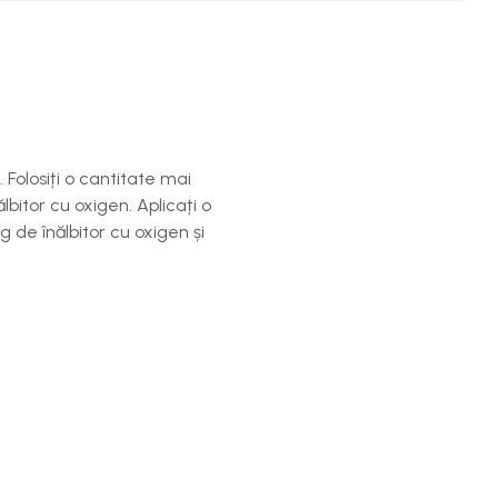
 Folosiți o cantitate mai
bitor cu oxigen. Aplicați o
g de înălbitor cu oxigen și