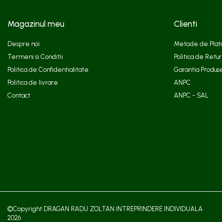
Magazinul meu
Clienti
Despre noi
Metode de Plat
Termeni si Conditii
Politica de Retur
Politica de Confidentialitate
Garantia Produs
Politica de livrare
ANPC
Contact
ANPC - SAL
©Copyright DRAGAN RADU ZOLTAN INTREPRINDERE INDIVIDUALA
2026