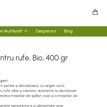
e Multikraft
Despre noi
Blog
ntru rufe, Bio, 400 gr
rgent
t petele și decolorarea, cu oxigen activ
u rufe albe și colorate, rezistente la decolorare
rățarea mașinilor de spălat vase și a mașinilor de
etelor persistente și a alimentelor arse