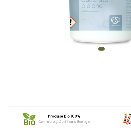
Produse Bio 100%
Controlate și Certificate Ecologic