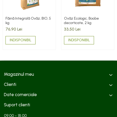
Făină Integrală Ovăz, BIO, 5
Ovăz Ecologic, Boabe
kg
decorticate, 2 kg
76,90 Lei
33,50 Lei
INDISPONIBIL
INDISPONIBIL
Magazinul meu
Clienti
Date comerciale
Suport clienti
09:00 - 18:00