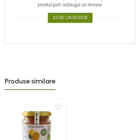
produs poti adauga un review.
SCRIE UN REVIEW
Produse similare