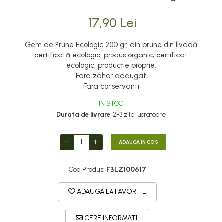
17,90 Lei
Gem de Prune Ecologic 200 gr, din prune din livadă
certificată ecologic, produs organic, certificat
ecologic, producție proprie.
Fara zahar adaugat
Fara conservanti
IN STOC
Durata de livrare:
2-3 zile lucratoare
ADAUGA IN COS
Cod Produs:
FBLZ100617
ADAUGA LA FAVORITE
CERE INFORMATII