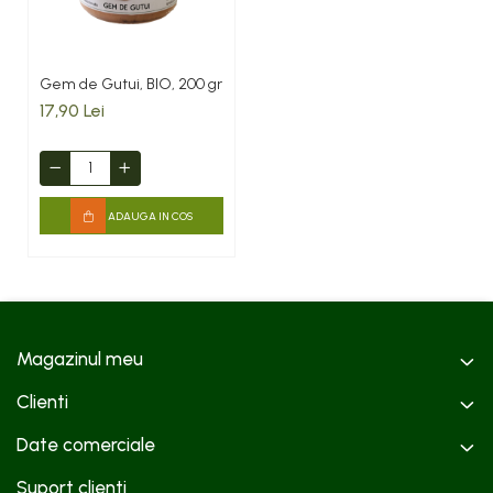
Gem de Gutui, BIO, 200 gr
17,90 Lei
ADAUGA IN COS
Magazinul meu
Clienti
Date comerciale
Suport clienti