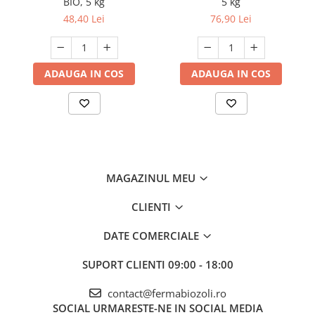
BIO, 5 kg
5 kg
48,40 Lei
76,90 Lei
ADAUGA IN COS
ADAUGA IN COS
MAGAZINUL MEU
CLIENTI
DATE COMERCIALE
SUPORT CLIENTI
09:00 - 18:00
contact@fermabiozoli.ro
SOCIAL
URMARESTE-NE IN SOCIAL MEDIA