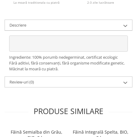
La moară traditionala cu piatră
2-3 zile lucrătoare
Descriere
Ingrediente: 100% porumb nedegerminat, certificat ecologic
Fără aditivi, fără conservanți, fără organisme modificate genetic.
Măcinat la moară cu piatră.
Review-uri
(0)
PRODUSE SIMILARE
Făină Semialba din Grâu,
Făină Integrală Spelta, BIO,