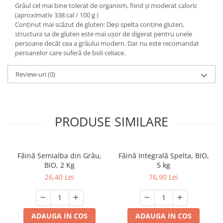
Grâul cel mai bine tolerat de organism, fiind și moderat caloric
(aproximativ 338 cal / 100 g )
Conținut mai scăzut de gluten: Deși spelta conține gluten,
structura sa de gluten este mai ușor de digerat pentru unele
persoane decât cea a grâului modern. Dar nu este recomandat
peroanelor care suferă de boli celiace.
Review-uri
(0)
PRODUSE SIMILARE
Făină Semialba din Grâu,
Făină Integrală Spelta, BIO,
BIO, 2 Kg
5 kg
26,40 Lei
76,90 Lei
ADAUGA IN COS
ADAUGA IN COS