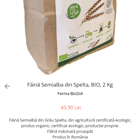
Făină Semialba din Spelta, BIO, 2 Kg
Ferma BioZoli
43,90 Lei
Făină Semialbă din Grâu Spelta, din agricultură certificată ecologic,
produs organic, certificat ecologic, producție proprie.
Făînă măcinată proaspăt
Produs în România