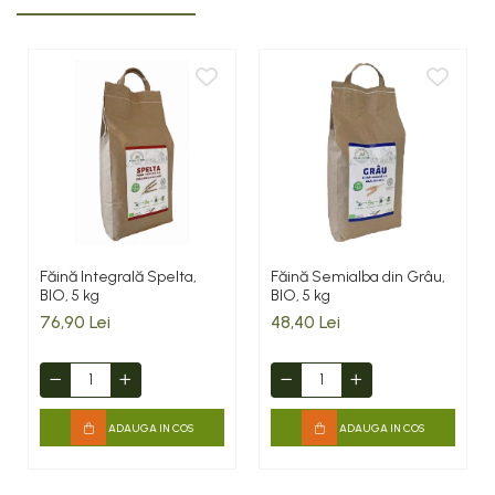
Făină Integrală Spelta,
Făină Semialba din Grâu,
BIO, 5 kg
BIO, 5 kg
76,90 Lei
48,40 Lei
ADAUGA IN COS
ADAUGA IN COS