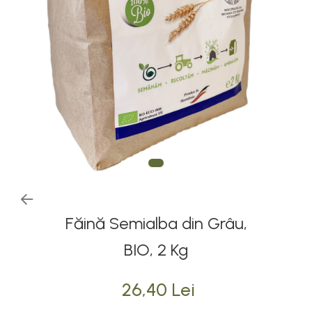
Făină Semialba din Grâu,
BIO, 2 Kg
26,40 Lei