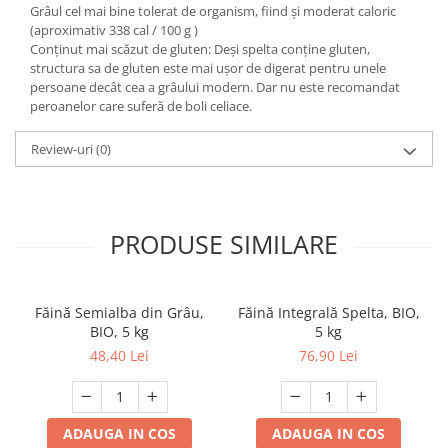
Grâul cel mai bine tolerat de organism, fiind și moderat caloric
(aproximativ 338 cal / 100 g )
Conținut mai scăzut de gluten: Deși spelta conține gluten,
structura sa de gluten este mai ușor de digerat pentru unele
persoane decât cea a grâului modern. Dar nu este recomandat
peroanelor care suferă de boli celiace.
Review-uri
(0)
PRODUSE SIMILARE
Făină Semialba din Grâu,
Făină Integrală Spelta, BIO,
BIO, 5 kg
5 kg
48,40 Lei
76,90 Lei
ADAUGA IN COS
ADAUGA IN COS