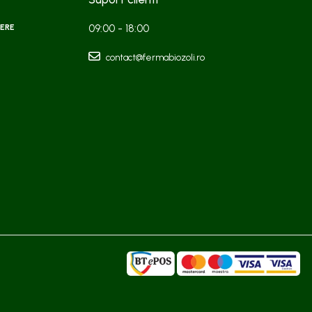
ERE
09:00 - 18:00
contact@fermabiozoli.ro