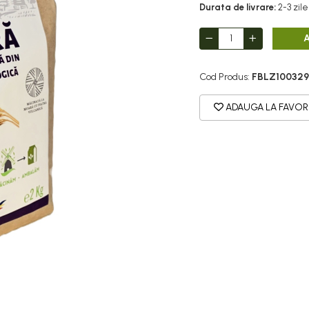
Durata de livrare:
2-3 zile
Cod Produs:
FBLZ100329
ADAUGA LA FAVOR