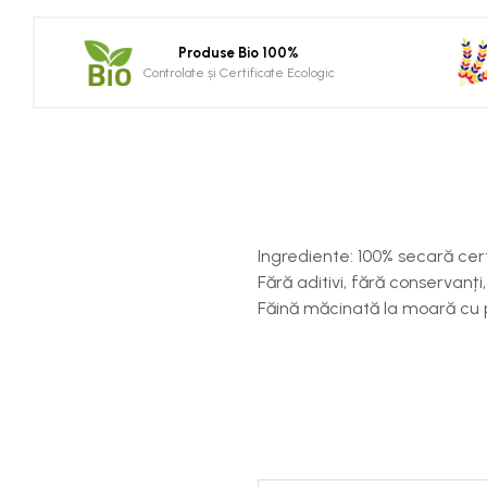
Produse Bio 100%
Controlate și Certificate Ecologic
Ingrediente: 100% secară cer
Fără aditivi, fără conservanț
Făină măcinată la moară cu p