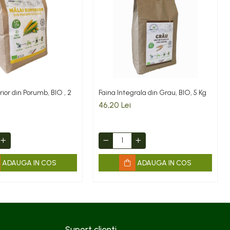
ior din Porumb, BIO , 2
Faina Integrala din Grau, BIO, 5 Kg
46,20 Lei
ADAUGA IN COS
ADAUGA IN COS
Suport clienti