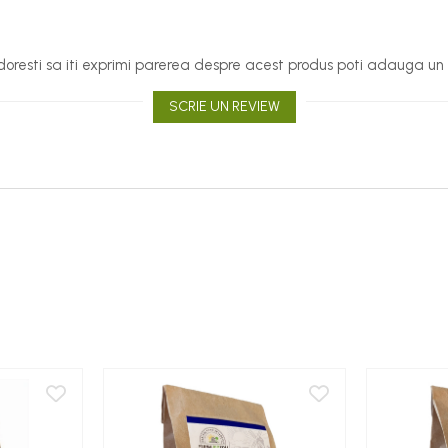
oresti sa iti exprimi parerea despre acest produs poti adauga un 
SCRIE UN REVIEW