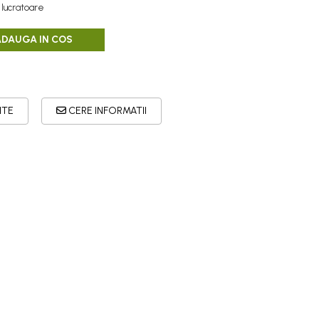
 lucratoare
ADAUGA IN COS
ITE
CERE INFORMATII