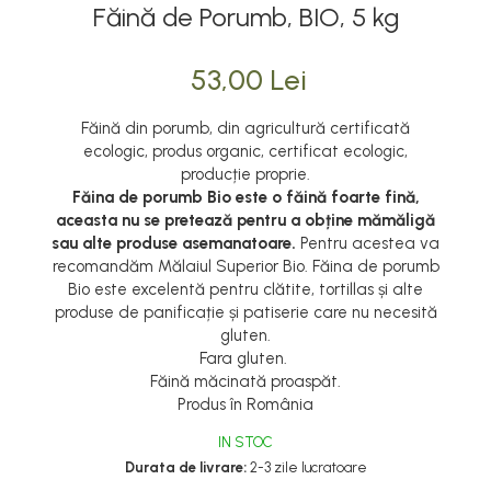
Făină de Porumb, BIO, 5 kg
53,00 Lei
Făină din porumb, din agricultură certificată
ecologic, produs organic, certificat ecologic,
producție proprie.
Făina de porumb Bio este o făină foarte fină,
aceasta nu se pretează pentru a obține mămăligă
sau alte produse asemanatoare.
Pentru acestea va
recomandăm Mălaiul Superior Bio. Făina de porumb
Bio este excelentă pentru clătite, tortillas și alte
produse de panificație și patiserie care nu necesită
gluten.
Fara gluten.
Făină măcinată proaspăt.
Produs în România
IN STOC
Durata de livrare:
2-3 zile lucratoare