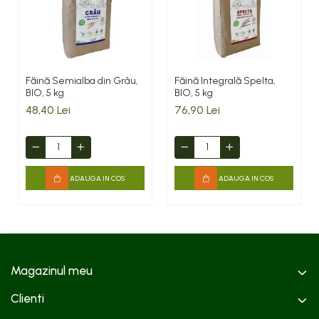
Făină Semialba din Grâu,
Făină Integrală Spelta,
BIO, 5 kg
BIO, 5 kg
48,40 Lei
76,90 Lei
ADAUGA IN COS
ADAUGA IN COS
Magazinul meu
Clienti