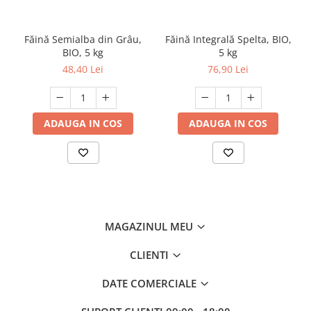
Făină Semialba din Grâu,
Făină Integrală Spelta, BIO,
BIO, 5 kg
5 kg
48,40 Lei
76,90 Lei
ADAUGA IN COS
ADAUGA IN COS
MAGAZINUL MEU
CLIENTI
DATE COMERCIALE