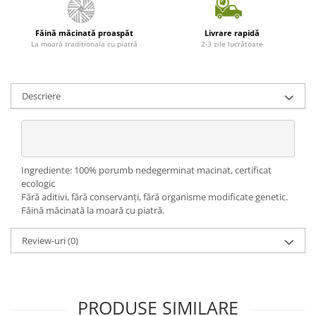
Făină măcinată proaspăt
Livrare rapidă
La moară traditionala cu piatră
2-3 zile lucrătoare
Descriere
Ingrediente: 100% porumb nedegerminat macinat, certificat
ecologic
Fără aditivi, fără conservanți, fără organisme modificate genetic.
Făină măcinată la moară cu piatră.
Review-uri
(0)
PRODUSE SIMILARE