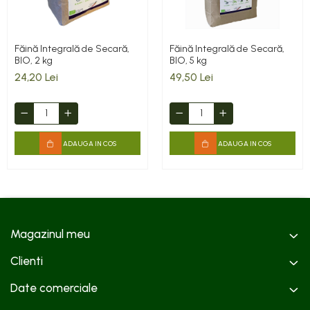
Făină Integrală de Secară,
Făină Integrală de Secară,
BIO, 2 kg
BIO, 5 kg
24,20 Lei
49,50 Lei
ADAUGA IN COS
ADAUGA IN COS
Magazinul meu
Clienti
Date comerciale