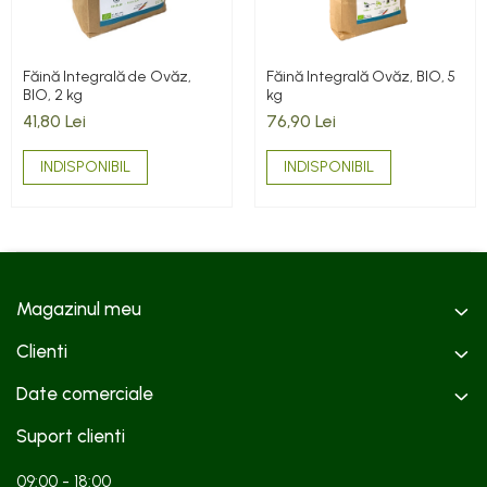
Făină Integrală de Ovăz,
Făină Integrală Ovăz, BIO, 5
BIO, 2 kg
kg
41,80 Lei
76,90 Lei
INDISPONIBIL
INDISPONIBIL
Magazinul meu
Clienti
Date comerciale
Suport clienti
09:00 - 18:00