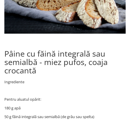
Pâine cu făină integrală sau
semialbă - miez pufos, coaja
crocantă
Ingrediente
Pentru aluatul opărit:
180 g apă
50 g făină integrală sau semialbă (de grâu sau spelta)