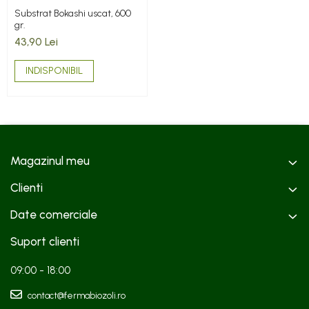
Substrat Bokashi uscat, 600
gr.
43,90 Lei
INDISPONIBIL
Magazinul meu
Clienti
Date comerciale
Suport clienti
09:00 - 18:00
contact@fermabiozoli.ro