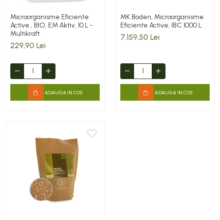
Microorganisme Eficiente
MK Boden, Microorganisme
Active , BIO, EM Aktiv, 10 L -
Eficiente Active, IBC 1000 L
Multikraft
7.159,50 Lei
229,90 Lei
ADAUGA IN COS
ADAUGA IN COS