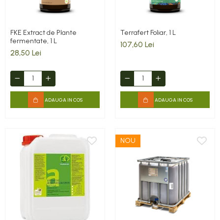
FKE Extract de Plante
Terrafert Foliar, 1 L
fermentate, 1 L
107,60 Lei
28,50 Lei
ADAUGA IN COS
ADAUGA IN COS
NOU