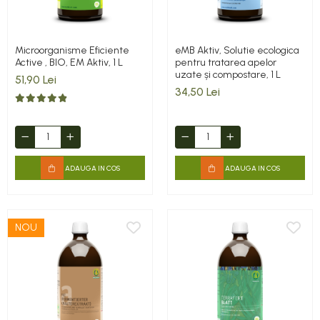
Microorganisme Eficiente
eMB Aktiv, Solutie ecologica
Active , BIO, EM Aktiv, 1 L
pentru tratarea apelor
uzate și compostare, 1 L
51,90 Lei
34,50 Lei
ADAUGA IN COS
ADAUGA IN COS
NOU